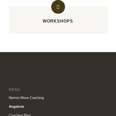
WORKSHOPS
MENÜ
Nermin Mese Coaching
Angebote
Coaching Blog