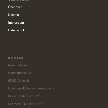
Über mich
Kontakt
Impressum
Datenschutz
KONTAKT
Nermin Mese
Hauptstrasse 84
63303 Dreieich
Email: mail@nerminmese.coach
Mobil: 0151-17271082
Festnetz: 06103-8079821